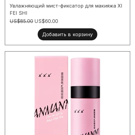
Увлажняющий мист-фиксатор для макияжа XI
FEI SHI
Обычная цена
Цена со скидкой
US$85.00
US$60.00
Добавить в корзину