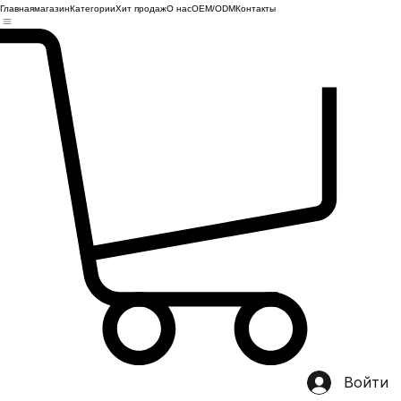
Главная
магазин
Категории
Хит продаж
О нас
OEM/ODM
Контакты