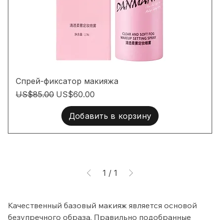
Спрей-фиксатор макияжа
Обычная цена
Цена со скидкой
US$85.00
US$60.00
Добавить в корзину
1
/
1