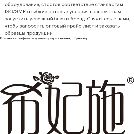
бровей по вашему техническому заданию. Современно
оборудование, строгое соответствие стандартам 
ISO/GMP и гибкие оптовые условия позволят вам 
запустить успешный бьюти-бренд. Свяжитесь с нами, 
чтобы запросить оптовый прайс-лист и заказать 
образцы продукции!
Компания «Канфей» по производству косметики, г. Гуанчжоу