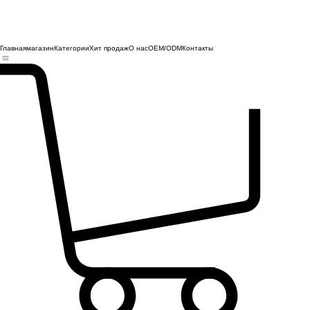
Главная
магазин
Категории
Хит продаж
О нас
OEM/ODM
Контакты