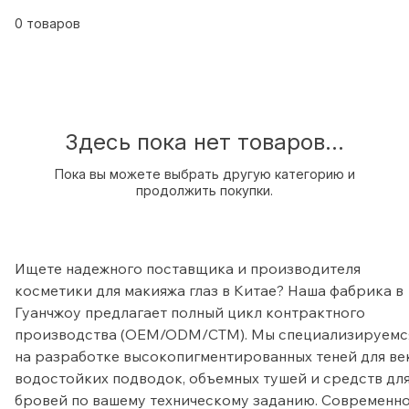
Трендовые палетки теней, стойкие подводки и
туши с гарантией качества от производителя.
0 товаров
Расширьте свой ассортимент прямо сейчас!
Здесь пока нет товаров...
Пока вы можете выбрать другую категорию и
продолжить покупки.
Ищете надежного поставщика и производителя 
косметики для макияжа глаз в Китае? Наша фабрика в 
Гуанчжоу предлагает полный цикл контрактного 
производства (OEM/ODM/СТМ). Мы специализируемс
на разработке высокопигментированных теней для век
водостойких подводок, объемных тушей и средств для