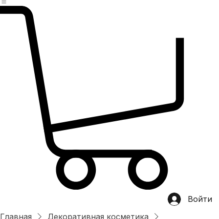
Главная
магазин
Категории
Хит продаж
О нас
OEM/ODM
Контакты
Войти