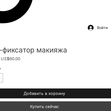
Войти
-фиксатор макияжа
Обычная
Спеццена
US$60.00
цена
*
Добавить в корзину