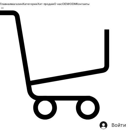
Главная
магазин
Категории
Хит продаж
О нас
OEM/ODM
Контакты