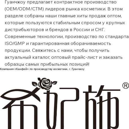
продаж) для вашего бьюти-бизнеса? Наша фабрика в 
Гуанчжоу предлагает контрактное производство 
(OEM/ODM/СТМ) лидеров рынка косметики. В этом 
разделе собраны наши главные хиты продаж оптом, 
которые пользуются стабильным спросом у крупных 
дистрибьюторов и брендов в России и СНГ. 
Современные технологии, производство по стандарта
ISO/GMP и гарантированная оборачиваемость 
продукции. Свяжитесь с нами, чтобы получить 
актуальный каталог, оптовый прайс-лист и заказать 
образцы самых прибыльных позиций!
Компания «Канфей» по производству косметики, г. Гуанчжоу