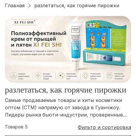
Войти
Главная
разлетаться, как горячие пирожки
разлетаться, как горячие пирожки
Самые продаваемые товары и хиты косметики
оптом (СТМ) напрямую от завода в Гуанчжоу.
Лидеры рынка бьюти-индустрии, проверенные
качеством и высоким спросом. Закажите лучшие