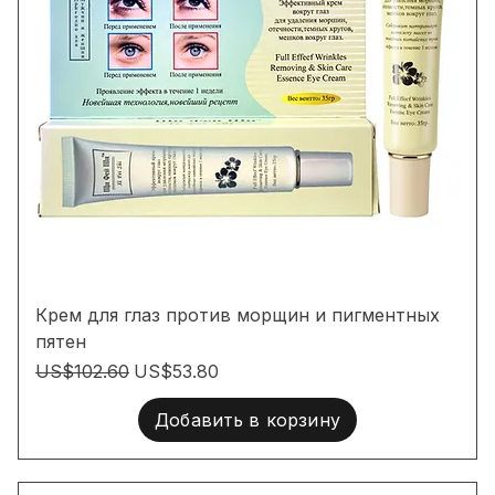
Крем для глаз против морщин и пигментных
пятен
Обычная цена
Цена со скидкой
US$102.60
US$53.80
Добавить в корзину