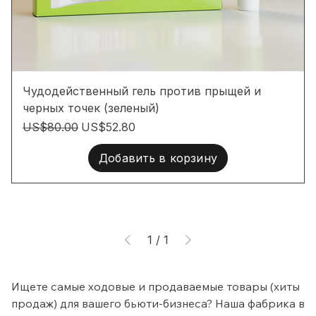
Чудодейственный гель против прыщей и
черных точек (зеленый)
Обычная цена
Цена со скидкой
US$80.00
US$52.80
Добавить в корзину
1
/
1
Ищете самые ходовые и продаваемые товары (хиты 