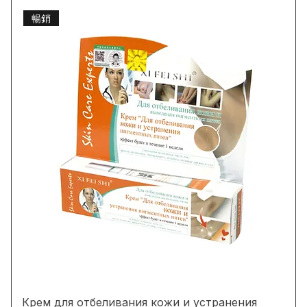
Товаров: 5
Фильтр и сортировка
позиции для вашего бизнеса!
暢銷