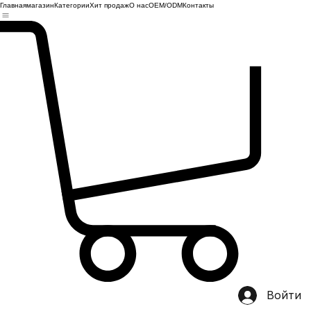
Главная
магазин
Категории
Хит продаж
О нас
OEM/ODM
Контакты