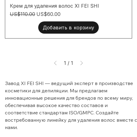
Крем для удаления волос XI FEI SHI
Обычная цена
Цена со скидкой
US$110.00
US$60.00
Добавить в корзину
1
/
1
Завод XI FEI SHI — ведущий эксперт в производстве 
косметики для депиляции. Мы предлагаем 
инновационные решения для брендов по всему миру, 
обеспечивая высокое качество составов и 
соответствие стандартам ISO/GMPC. Создайте 
востребованную линейку для удаления волос вместе с