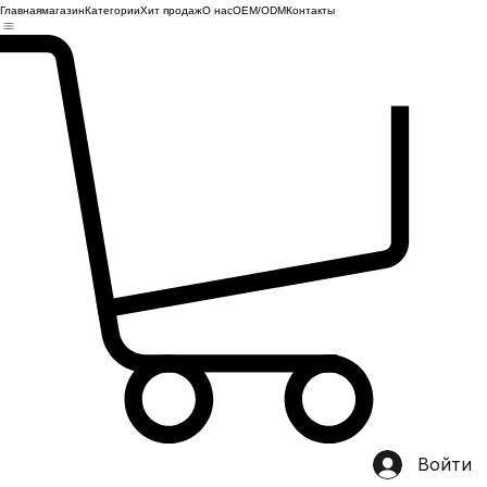
Главная
магазин
Категории
Хит продаж
О нас
OEM/ODM
Контакты