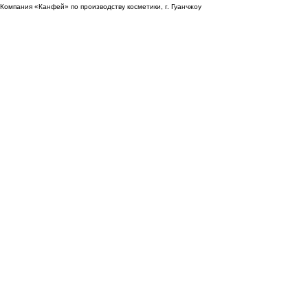
нами.
Компания «Канфей» по производству косметики, г. Гуанчжоу