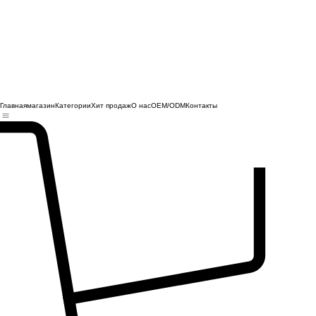
Главная
магазин
Категории
Хит продаж
О нас
OEM/ODM
Контакты