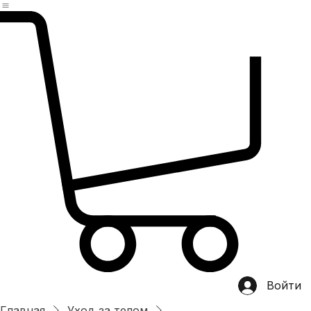
Главная
магазин
Категории
Хит продаж
О нас
OEM/ODM
Контакты