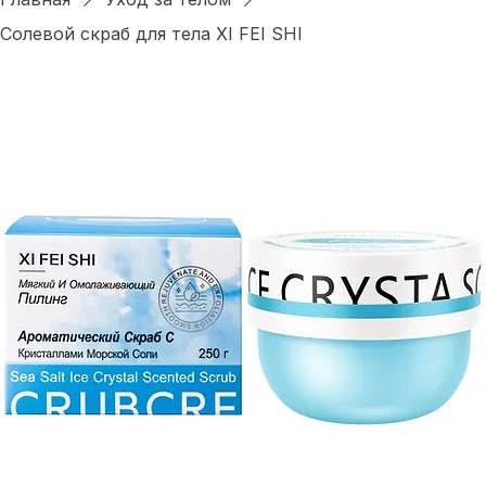
Войти
Главная
Уход за телом
Солевой скраб для тела XI FEI SHI