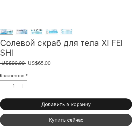
Солевой скраб для тела XI FEI
SHI
Обычная
Спеццена
 US$90.00 
US$65.00
цена
Количество
*
Добавить в корзину
Купить сейчас