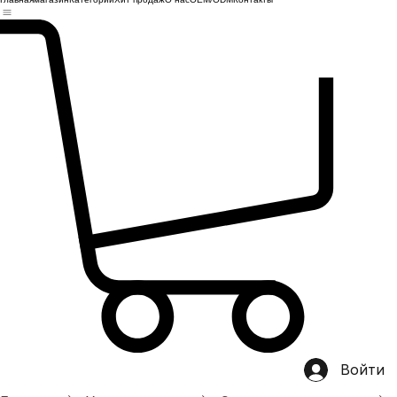
Главная
магазин
Категории
Хит продаж
О нас
OEM/ODM
Контакты