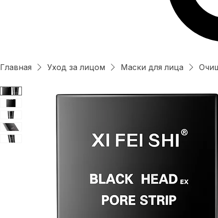
Главная
Уход за лицом
Маски для лица
Очищ