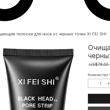
ающие полоски для носа от черных точек XI FEI SHI
Очища
черных
 US$78.00 
Количество