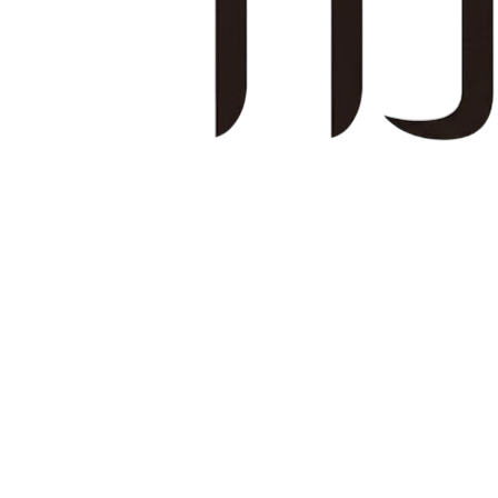
Подписывайтесь на нас
Производитель косметики
Facebook
Ins
Telegram
TikTok