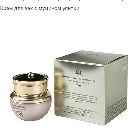
Главная
Уход за лицом
Кремы и лосьоны
Крем для век с муцином улитки