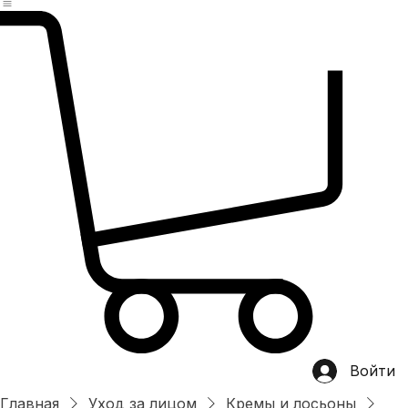
Главная
магазин
Категории
Хит продаж
О нас
OEM/ODM
Контакты
Войти