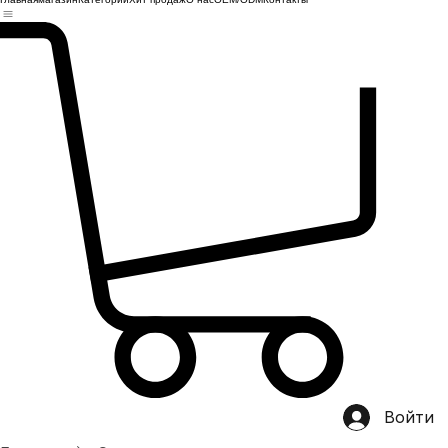
Главная
магазин
Категории
Хит продаж
О нас
OEM/ODM
Контакты
Войти