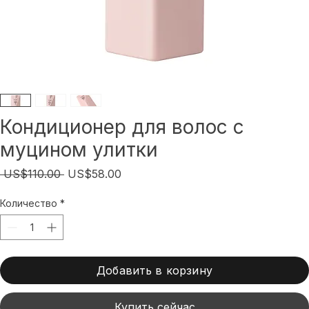
Кондиционер для волос с
муцином улитки
Обычная
Спеццена
 US$110.00 
US$58.00
цена
Количество
*
Добавить в корзину