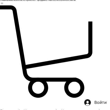
Главная
магазин
Категории
Хит продаж
О нас
OEM/ODM
Контакты