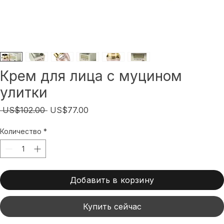
Крем для лица с муцином
улитки
Обычная
Спеццена
 US$102.00 
US$77.00
цена
Количество
*
Добавить в корзину
Купить сейчас