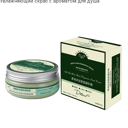
Главная
Уход за телом
Скрабы и пилинги
Увлажняющий скраб с ароматом для душа