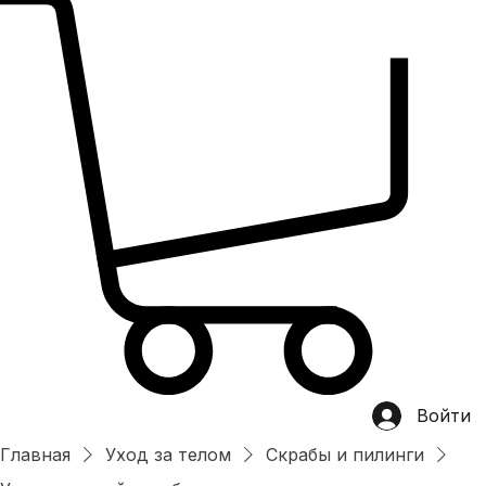
Главная
магазин
Категории
Хит продаж
О нас
OEM/ODM
Контакты
Войти