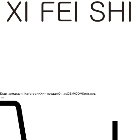
Главная
магазин
Категории
Хит продаж
О нас
OEM/ODM
Контакты