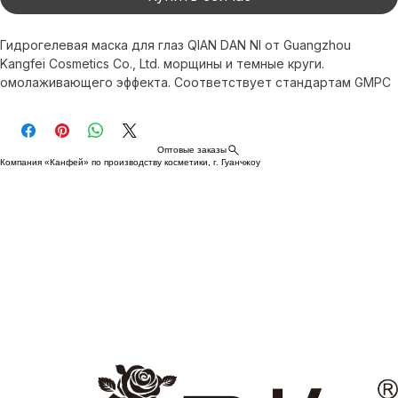
Купить сейчас
Гидрогелевая маска для глаз QIAN DAN NI от Guangzhou 
Kangfei Cosmetics Co., Ltd. морщины и темные круги. 
омолаживающего эффекта. Соответствует стандартам GMPC 
и ISO, гарантируя качество и безопасность. Доверьтесь 
экспертам по борьбе со старением и осветлению с QIAN DAN 
NI.
Оптовые заказы
Компания «Канфей» по производству косметики, г. Гуанчжоу