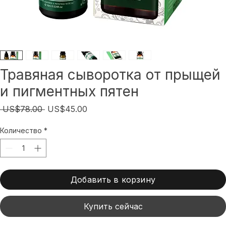
Травяная сыворотка от прыщей
и пигментных пятен
Обычная
Спеццена
 US$78.00 
US$45.00
цена
Количество
*
Добавить в корзину
Купить сейчас