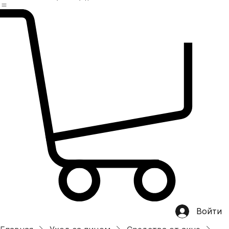
Главная
магазин
Категории
Хит продаж
О нас
OEM/ODM
Контакты