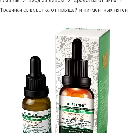
Войти
Главная
Уход за лицом
Средства от акне
Травяная сыворотка от прыщей и пигментных пятен