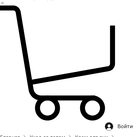
Главная
магазин
Категории
Хит продаж
О нас
OEM/ODM
Контакты