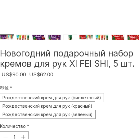
Новогодний подарочный набор
кремов для рук XI FEI SHI, 5 шт.
Обычная
Спеццена
 US$90.00 
US$62.00
цена
型號
*
Рождественский крем для рук (фиолетовый)
Рождественский крем для рук (красный)
Рождественский крем для рук (зеленый)
Количество
*