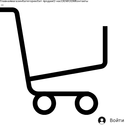
Главная
магазин
Категории
Хит продаж
О нас
OEM/ODM
Контакты