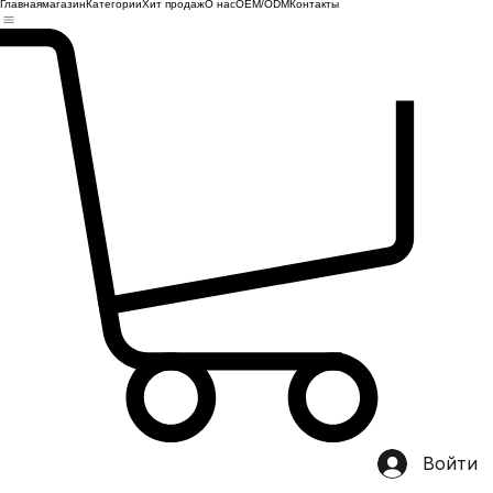
Главная
магазин
Категории
Хит продаж
О нас
OEM/ODM
Контакты