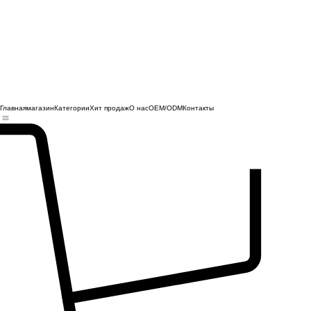
Главная
магазин
Категории
Хит продаж
О нас
OEM/ODM
Контакты