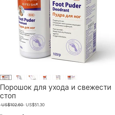
Порошок для ухода и свежести
стоп
Обычная
Спеццена
 US$102.60 
US$51.30