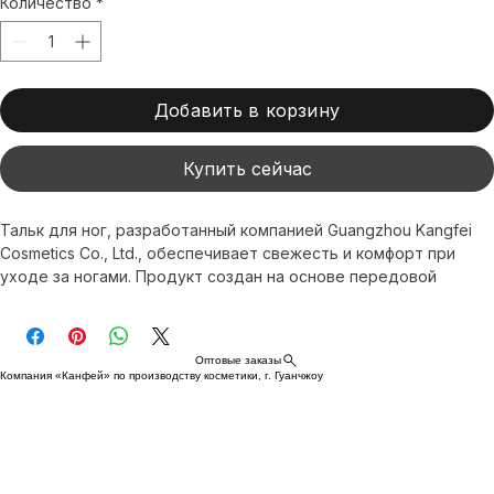
цена
Количество
*
Добавить в корзину
Купить сейчас
Тальк для ног, разработанный компанией Guangzhou Kangfei 
Cosmetics Co., Ltd., обеспечивает свежесть и комфорт при 
уходе за ногами. Продукт создан на основе передовой 
формулы, которая эффективно впитывает влагу, нейтрализует 
запахи и сохраняет сухость. Тальк для ног использует 
технологии против старения и для осветления кожи, помогая 
Оптовые заказы
вашим ногам выглядеть здоровыми и придавая вам 
Компания «Канфей» по производству косметики, г. Гуанчжоу
уверенность в себе. Доставка осуществляется по всему 
миру, поэтому вы сможете насладиться профессиональным 
качеством, где бы вы ни находились.