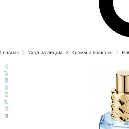
Главная
Уход за лицом
Кремы и лосьоны
На