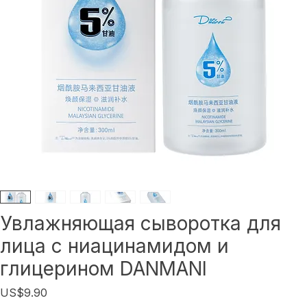
Увлажняющая сыворотка для
лица с ниацинамидом и
глицерином DANMANI
Цена