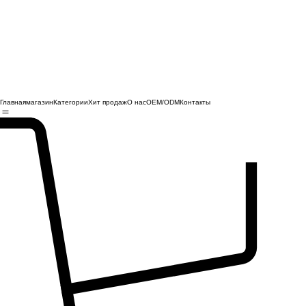
Главная
магазин
Категории
Хит продаж
О нас
OEM/ODM
Контакты