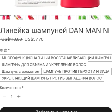
Линейка шампуней DAN MAN NI
Обычная
Спеццена
 US$110.00 
US$57.70
цена
型號
*
МНОГОФУНКЦИОНАЛЬНЫЙ ВОССТАНАВЛИВАЮЩИЙ ШАМПУН
ШАМПУНЬ ДЛЯ ОБЪЕМА И УКРЕПЛЕНИЯ ВОЛОС
Шампунь с ароматом
ШАМПУНЬ ПРОТИВ ПЕРХОТИ И ЗУДА
УКРЕПЛЯЮЩИЙ ШАМПУНЬ ПРОТИВ ВЫПАДЕНИЯ ВОЛОС
Количество
*