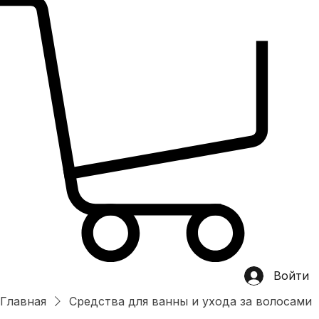
Главная
магазин
Категории
Хит продаж
О нас
OEM/ODM
Контакты
Войти