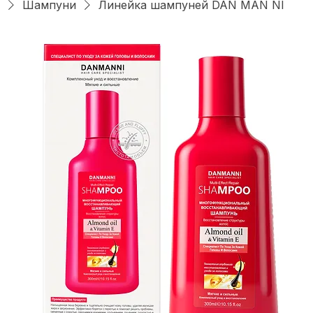
Главная
Средства для ванны и ухода за волосами
Шампуни
Линейка шампуней DAN MAN NI