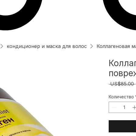
кондиционер и маска для волос
Коллагеновая м
Колла
повреж
 US$85.00 
Количество