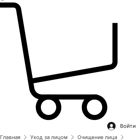
Главная
магазин
Категории
Хит продаж
О нас
OEM/ODM
Контакты
Войти