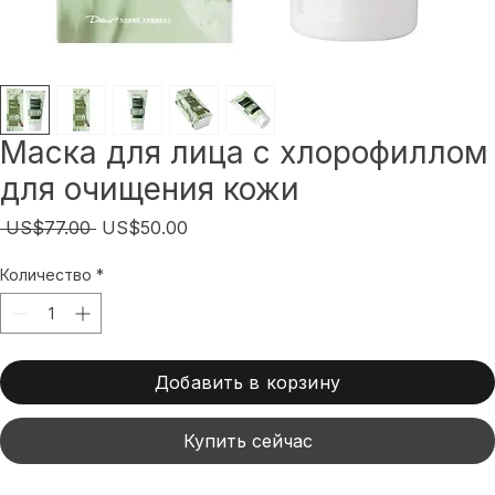
Маска для лица с хлорофиллом
для очищения кожи
Обычная
Спеццена
 US$77.00 
US$50.00
цена
Количество
*
Добавить в корзину
Купить сейчас