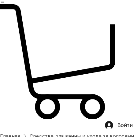
Главная
магазин
Категории
Хит продаж
О нас
OEM/ODM
Контакты
Войти