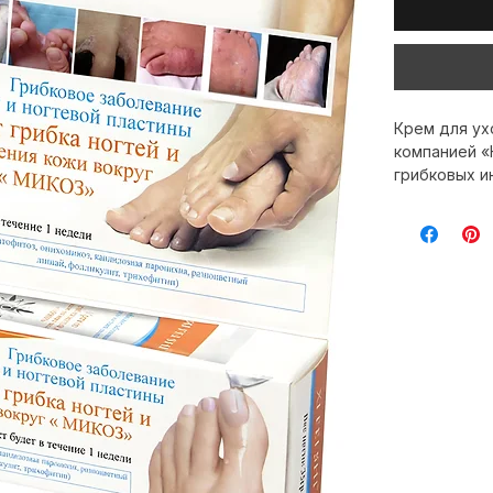
Крем для ух
компанией «
грибковых и
бережно уха
восстановит