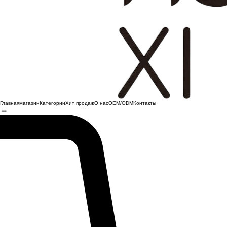
Главная
магазин
Категории
Хит продаж
О нас
OEM/ODM
Контакты