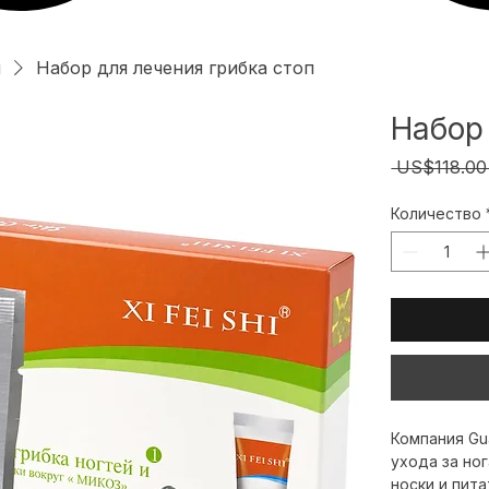
и
Набор для лечения грибка стоп
Набор
 US$118.00
Количество
Компания Gua