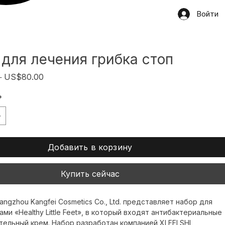
Войти
 для лечения грибка стоп
Обычная
Спеццена
 
US$80.00
цена
*
Добавить в корзину
Купить сейчас
ngzhou Kangfei Cosmetics Co., Ltd. представляет набор для 