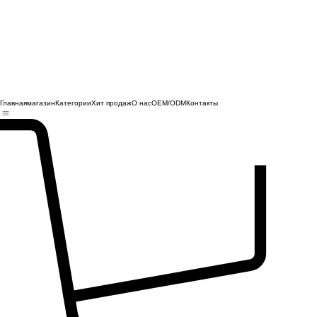
Главная
магазин
Категории
Хит продаж
О нас
OEM/ODM
Контакты