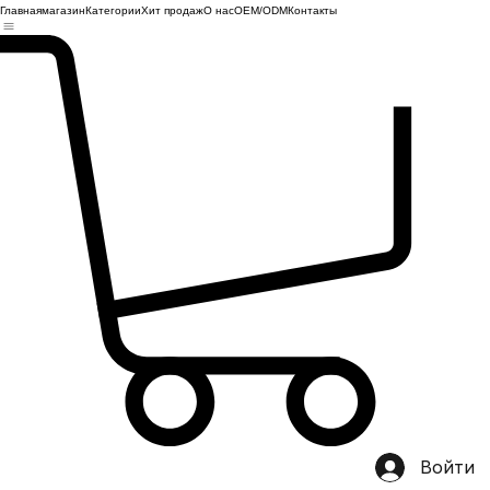
Главная
магазин
Категории
Хит продаж
О нас
OEM/ODM
Контакты