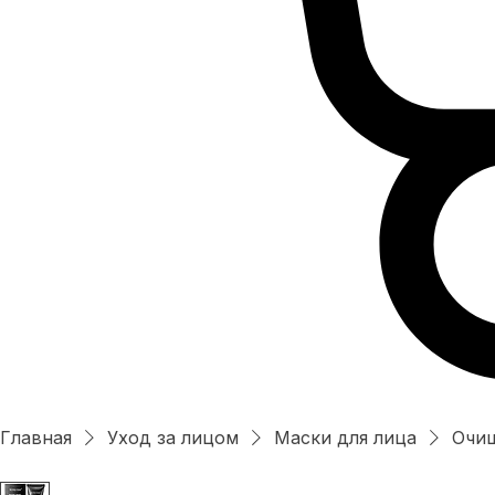
Главная
Уход за лицом
Маски для лица
Очищ