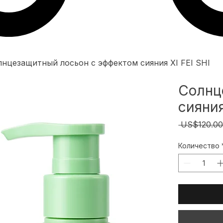
лнцезащитный лосьон с эффектом сияния XI FEI SHI
Солнц
сияния
 US$120.00
Количество