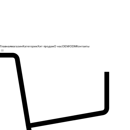
Главная
магазин
Категории
Хит продаж
О нас
OEM/ODM
Контакты