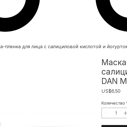
а-пленка для лица с салициловой кислотой и йогурт
Маска
салиц
DAN M
Це
US$6.50
Количество