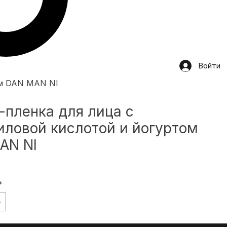
Войти
ом DAN MAN NI
-пленка для лица с
иловой кислотой и йогуртом
AN NI
на
*