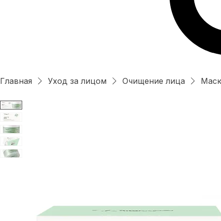
Главная
Уход за лицом
Очищение лица
Маск